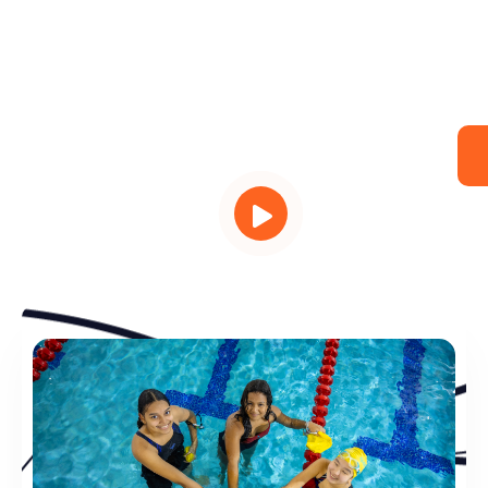
Somos una
Escuela de Natación
con los mejores equipos e
instalaciones a nivel nacional, tanto en infraestructura
como en lo profesional.