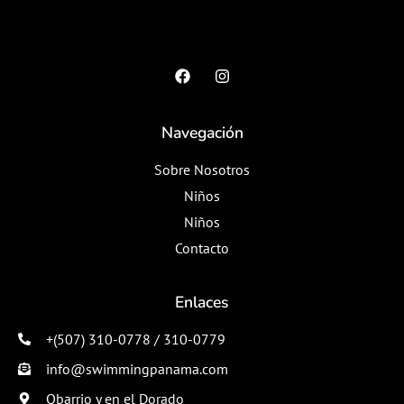
Navegación
Sobre Nosotros
Niños
Niños
Contacto
Enlaces
+(507) 310-0778 / 310-0779
info@swimmingpanama.com
Obarrio y en el Dorado