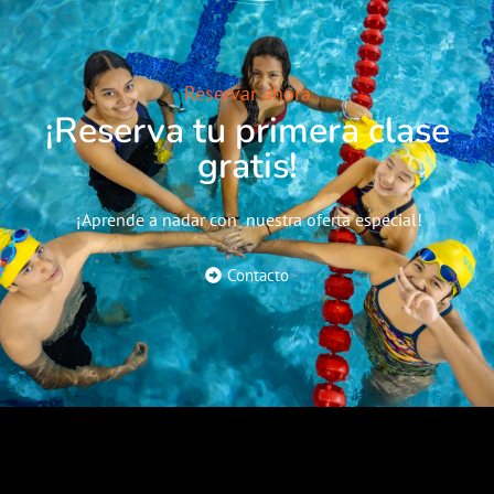
Reservar ahora
¡Reserva tu primera clase
gratis!
¡Aprende a nadar con nuestra oferta especial!
Contacto