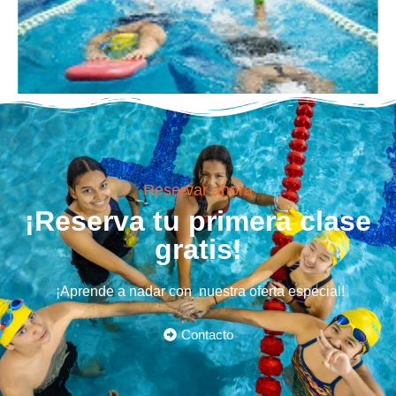
Reservar ahora
¡Reserva tu primera clase
gratis!
¡Aprende a nadar con nuestra oferta especial!
Contacto