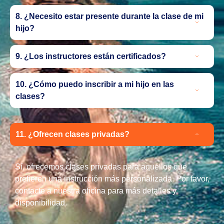
8. ¿Necesito estar presente durante la clase de mi
hijo?
9. ¿Los instructores están certificados?
10. ¿Cómo puedo inscribir a mi hijo en las
clases?
11. ¿Ofrecen clases privadas?
Sí, ofrecemos clases privadas para aquellos que
prefieren una instrucción más personalizada. Por favor,
contacte a nuestra oficina para más detalles y
disponibilidad.