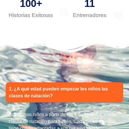
100
+
11
Historias Exitosas
Entrenadores
1. ¿A qué edad pueden empezar los niños las
clases de natación?
Aceptamos niños a partir de los 4 meses en nuestras
clases de natación para bebés. Cada grupo de edad
tiene clases adaptadas a sus necesidades y